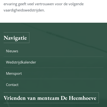
ervaring geeft veel vertrouwen voor de volgende
vaardigheidswedstrijden.
Navigatie
Nieuws
Wedstrijdkalender
Mensport
Contact
Vrienden van menteam De Heemhoeve