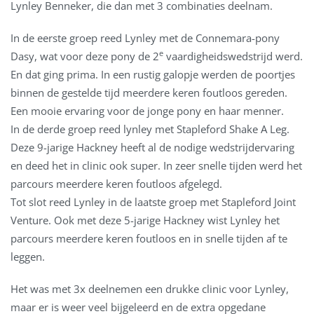
Lynley Benneker, die dan met 3 combinaties deelnam.
In de eerste groep reed Lynley met de Connemara-pony
e
Dasy, wat voor deze pony de 2
vaardigheidswedstrijd werd.
En dat ging prima. In een rustig galopje werden de poortjes
binnen de gestelde tijd meerdere keren foutloos gereden.
Een mooie ervaring voor de jonge pony en haar menner.
In de derde groep reed lynley met Stapleford Shake A Leg.
Deze 9-jarige Hackney heeft al de nodige wedstrijdervaring
en deed het in clinic ook super. In zeer snelle tijden werd het
parcours meerdere keren foutloos afgelegd.
Tot slot reed Lynley in de laatste groep met Stapleford Joint
Venture. Ook met deze 5-jarige Hackney wist Lynley het
parcours meerdere keren foutloos en in snelle tijden af te
leggen.
Het was met 3x deelnemen een drukke clinic voor Lynley,
maar er is weer veel bijgeleerd en de extra opgedane