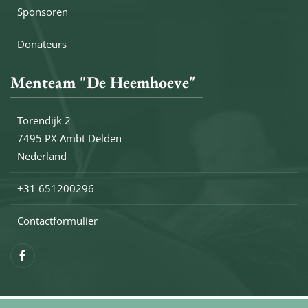
Sponsoren
Donateurs
Menteam "De Heemhoeve"
Torendijk 2
7495 PX Ambt Delden
Nederland
+31 651200296
Contactformulier