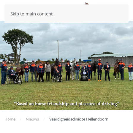
Skip to main content
“Based on horse friendship and pleasure of driving”
Home
Nieuws
Vaardigheidsclinic te Hellendoorn