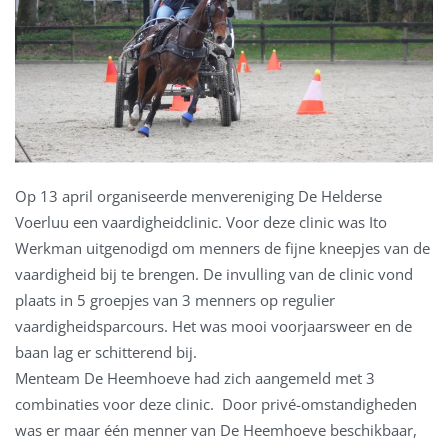
Op 13 april organiseerde menvereniging De Helderse
Voerluu een vaardigheidclinic. Voor deze clinic was Ito
Werkman uitgenodigd om menners de fijne kneepjes van de
vaardigheid bij te brengen. De invulling van de clinic vond
plaats in 5 groepjes van 3 menners op regulier
vaardigheidsparcours. Het was mooi voorjaarsweer en de
baan lag er schitterend bij.
Menteam De Heemhoeve had zich aangemeld met 3
combinaties voor deze clinic. Door privé-omstandigheden
was er maar één menner van De Heemhoeve beschikbaar,