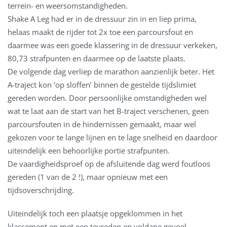
terrein- en weersomstandigheden.
Shake A Leg had er in de dressuur zin in en liep prima,
helaas maakt de rijder tot 2x toe een parcoursfout en
daarmee was een goede klassering in de dressuur verkeken,
80,73 strafpunten en daarmee op de laatste plaats.
De volgende dag verliep de marathon aanzienlijk beter. Het
A-traject kon ‘op sloffen’ binnen de gestelde tijdslimiet
gereden worden. Door persoonlijke omstandigheden wel
wat te laat aan de start van het B-traject verschenen, geen
parcoursfouten in de hindernissen gemaakt, maar wel
gekozen voor te lange lijnen en te lage snelheid en daardoor
uiteindelijk een behoorlijke portie strafpunten.
De vaardigheidsproef op de afsluitende dag werd foutloos
gereden (1 van de 2 !), maar opnieuw met een
tijdsoverschrijding.
Uiteindelijk toch een plaatsje opgeklommen in het
klassement en met een tevreden en voldane gevoel