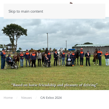
Skip to main content
“Based on horse friendship and pleasure of driving”
Home
Nieuws
CAI Exloo 2024