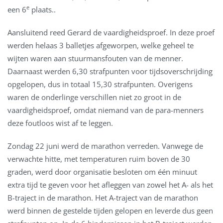
e
een 6
plaats..
Aansluitend reed Gerard de vaardigheidsproef. In deze proef
werden helaas 3 balletjes afgeworpen, welke geheel te
wijten waren aan stuurmansfouten van de menner.
Daarnaast werden 6,30 strafpunten voor tijdsoverschrijding
opgelopen, dus in totaal 15,30 strafpunten. Overigens
waren de onderlinge verschillen niet zo groot in de
vaardigheidsproef, omdat niemand van de para-menners
deze foutloos wist af te leggen.
Zondag 22 juni werd de marathon verreden. Vanwege de
verwachte hitte, met temperaturen ruim boven de 30
graden, werd door organisatie besloten om één minuut
extra tijd te geven voor het afleggen van zowel het A- als het
B-traject in de marathon. Het A-traject van de marathon
werd binnen de gestelde tijden gelopen en leverde dus geen