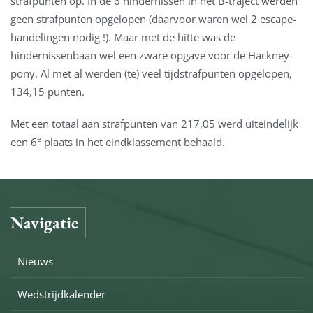
strafpunten op. In de 6 hindernissen in het B-traject werden
geen strafpunten opgelopen (daarvoor waren wel 2 escape-
handelingen nodig !). Maar met de hitte was de
hindernissenbaan wel een zware opgave voor de Hackney-
pony. Al met al werden (te) veel tijdstrafpunten opgelopen,
134,15 punten.
Met een totaal aan strafpunten van 217,05 werd uiteindelijk
e
een 6
plaats in het eindklassement behaald.
Navigatie
Nieuws
Wedstrijdkalender