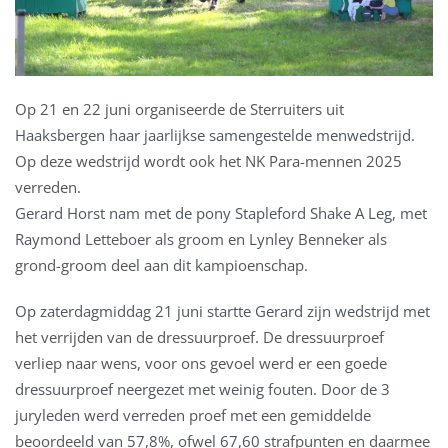
Op 21 en 22 juni organiseerde de Sterruiters uit
Haaksbergen haar jaarlijkse samengestelde menwedstrijd.
Op deze wedstrijd wordt ook het NK Para-mennen 2025
verreden.
Gerard Horst nam met de pony Stapleford Shake A Leg, met
Raymond Letteboer als groom en Lynley Benneker als
grond-groom deel aan dit kampioenschap.
Op zaterdagmiddag 21 juni startte Gerard zijn wedstrijd met
het verrijden van de dressuurproef. De dressuurproef
verliep naar wens, voor ons gevoel werd er een goede
dressuurproef neergezet met weinig fouten. Door de 3
juryleden werd verreden proef met een gemiddelde
beoordeeld van 57,8%, ofwel 67,60 strafpunten en daarmee