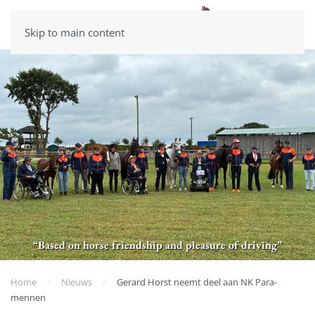
Skip to main content
“Based on horse friendship and pleasure of driving”
Home
Nieuws
Gerard Horst neemt deel aan NK Para-
mennen