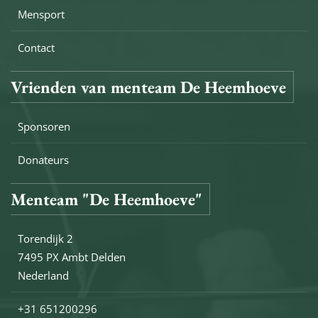
Mensport
Contact
Vrienden van menteam De Heemhoeve
Sponsoren
Donateurs
Menteam "De Heemhoeve"
Torendijk 2
7495 PX Ambt Delden
Nederland
+31 651200296